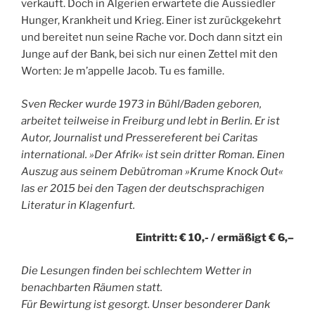
verkauft. Doch in Algerien erwartete die Aussiedler
Hunger, Krankheit und Krieg. Einer ist zurückgekehrt
und bereitet nun seine Rache vor. Doch dann sitzt ein
Junge auf der Bank, bei sich nur einen Zettel mit den
Worten: Je m’appelle Jacob. Tu es famille.
Sven Recker wurde 1973 in Bühl/Baden geboren,
arbeitet teilweise in Freiburg und lebt in Berlin. Er ist
Autor, Journalist und Pressereferent bei Caritas
international. »Der Afrik« ist sein dritter Roman. Einen
Auszug aus seinem Debütroman »Krume Knock Out«
las er 2015 bei den Tagen der deutschsprachigen
Literatur in Klagenfurt.
Eintritt: € 10,- / ermäßigt € 6,–
Die Lesungen finden bei schlechtem Wetter in
benachbarten Räumen statt.
Für Bewirtung ist gesorgt. Unser besonderer Dank