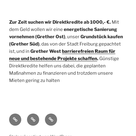
Zur Zeit suchen wir Direktkredite ab 1000,- €.
Mit
dem Geld wollen wir eine
energetische Sanierung
vornehmen (Grether Ost)
, unser
Grundstück kaufen
(Grether Süd)
, das von der Stadt Freiburg gepachtet
ist, und in
Grether West
barrierefreien Raum für
neue und bestehende Projekte schaffen
.
Günstige
Direktkredite helfen uns dabei, die geplanten
Maßnahmen zu finanzieren und trotzdem unsere
Mieten gering zu halten
Datenschutzerklärung
Impressum
WP-
Login