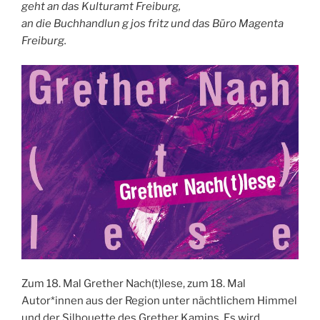
geht an das Kulturamt Freiburg,
an die Buchhandlun g jos fritz und das Büro Magenta
Freiburg.
Zum 18. Mal Grether Nach(t)lese, zum 18. Mal
Autor*innen aus der Region unter nächtlichem Himmel
und der Silhouette des Grether Kamins. Es wird