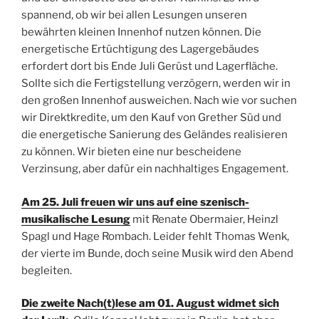
spannend, ob wir bei allen Lesungen unseren
bewährten kleinen Innenhof nutzen können. Die
energetische Ertüchtigung des Lagergebäudes
erfordert dort bis Ende Juli Gerüst und Lagerfläche.
Sollte sich die Fertigstellung verzögern, werden wir in
den großen Innenhof ausweichen. Nach wie vor suchen
wir Direktkredite, um den Kauf von Grether Süd und
die energetische Sanierung des Geländes realisieren
zu können. Wir bieten eine nur bescheidene
Verzinsung, aber dafür ein nachhaltiges Engagement.
Am 25. Juli freuen wir uns auf eine szenisch-
musikalische Lesung
mit Renate Obermaier, Heinzl
Spagl und Hage Rombach. Leider fehlt Thomas Wenk,
der vierte im Bunde, doch seine Musik wird den Abend
begleiten.
Die zweite Nach(t)lese am 01. August widmet sich