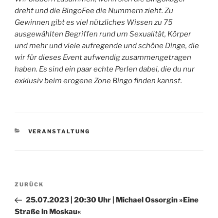
dreht und die BingoFee die Nummern zieht. Zu
Gewinnen gibt es viel nützliches Wissen zu 75
ausgewählten Begriffen rund um Sexualität, Körper
und mehr und viele aufregende und schöne Dinge, die
wir für dieses Event aufwendig zusammengetragen
haben. Es sind ein paar echte Perlen dabei, die du nur
exklusiv beim erogene Zone Bingo finden kannst.
KATEGORIEN
VERANSTALTUNG
Beitragsnavigation
Vorheriger
ZURÜCK
Beitrag
25.07.2023 | 20:30 Uhr | Michael Ossorgin »Eine
Straße in Moskau«