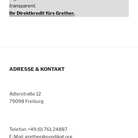
transparent.
Ihr Direktkredit fürs Grether.
ADRESSE & KONTAKT
Adlerstraße 12
79098 Freiburg
Telefon: +49 (0) 761 24887
E-Mail:
grether@syndikat.org