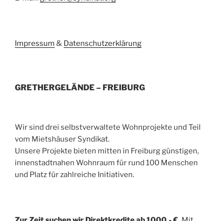
Impressum
&
Datenschutzerklärung
GRETHERGELÄNDE – FREIBURG
Wir sind drei selbstverwaltete Wohnprojekte und Teil
vom Mietshäuser Syndikat.
Unsere Projekte bieten mitten in Freiburg günstigen,
innenstadtnahen Wohnraum für rund 100 Menschen
und Platz für zahlreiche Initiativen.
Zur Zeit suchen wir Direktkredite ab 1000,- €.
Mit