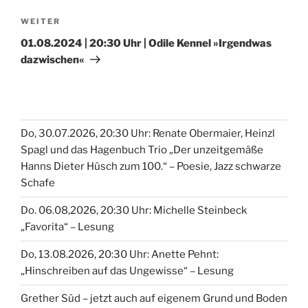
Nächster
WEITER
Beitrag
01.08.2024 | 20:30 Uhr | Odile Kennel »Irgendwas
dazwischen«
Do, 30.07.2026, 20:30 Uhr: Renate Obermaier, Heinzl
Spagl und das Hagenbuch Trio „Der unzeitgemäße
Hanns Dieter Hüsch zum 100.“ – Poesie, Jazz schwarze
Schafe
Do. 06.08,2026, 20:30 Uhr: Michelle Steinbeck
„Favorita“ – Lesung
Do, 13.08.2026, 20:30 Uhr: Anette Pehnt:
„Hinschreiben auf das Ungewisse“ – Lesung
Grether Süd – jetzt auch auf eigenem Grund und Boden