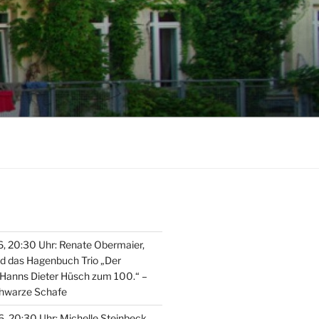
, 20:30 Uhr: Renate Obermaier,
nd das Hagenbuch Trio „Der
Hanns Dieter Hüsch zum 100.“ –
chwarze Schafe
, 20:30 Uhr: Michelle Steinbeck