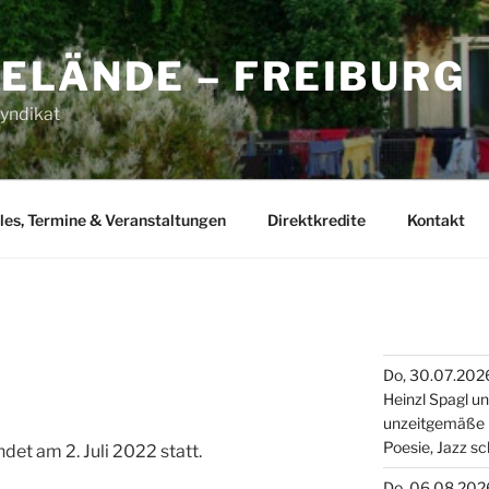
ELÄNDE – FREIBURG
yndikat
les, Termine & Veranstaltungen
Direktkredite
Kontakt
Do, 30.07.2026
Heinzl Spagl u
unzeitgemäße 
Poesie, Jazz s
det am 2. Juli 2022 statt.
Do. 06.08,2026