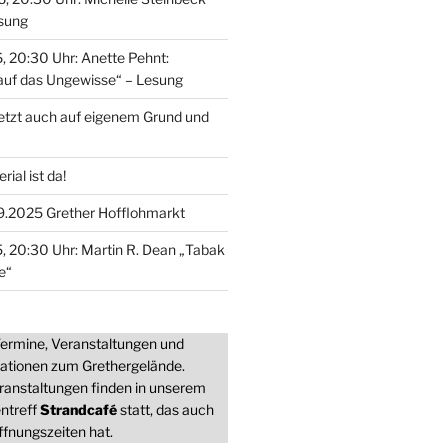
esung
, 20:30 Uhr: Anette Pehnt:
auf das Ungewisse“ – Lesung
jetzt auch auf eigenem Grund und
ial ist da!
9.2025 Grether Hofflohmarkt
, 20:30 Uhr: Martin R. Dean „Tabak
e“
 Termine, Veranstaltungen und
mationen zum Grethergelände.
ranstaltungen finden in unserem
ntreff
Strandcafé
statt, das auch
fnungszeiten hat.