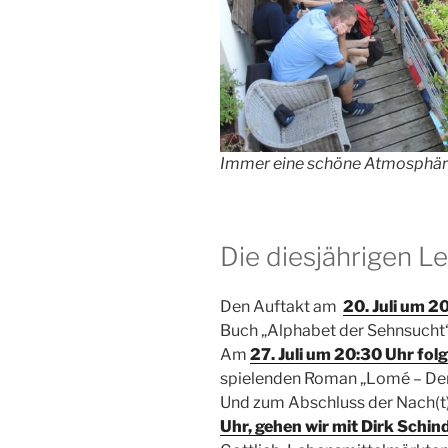
Immer eine schöne Atmosphäre
Die diesjährigen L
Den Auftakt am
20. Juli um 2
Buch „Alphabet der Sehnsucht“ 
Am
27. Juli um 20:30 Uhr fol
spielenden Roman „Lomé – Der
Und zum Abschluss der Nach(t
Uhr, gehen wir mit Dirk Schin