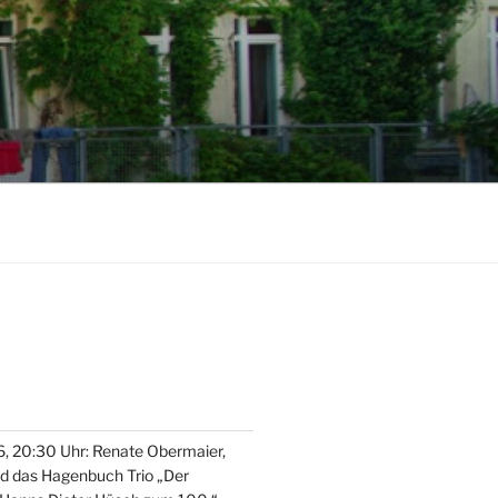
, 20:30 Uhr: Renate Obermaier,
nd das Hagenbuch Trio „Der