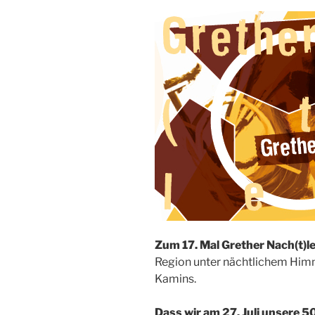
Zum 17. Mal Grether Nach(t)l
Region unter nächtlichem Himm
Kamins.
Dass wir am 27. Juli unsere 5