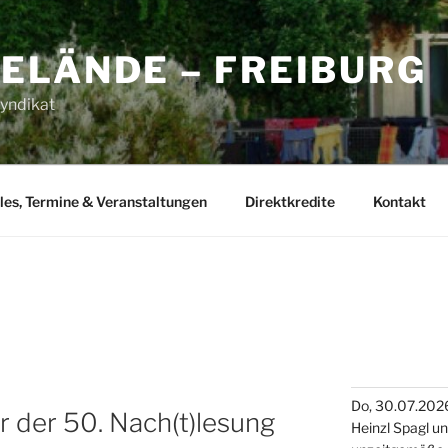
ELÄNDE – FREIBURG
yndikat
les, Termine & Veranstaltungen
Direktkredite
Kontakt
Do, 30.07.2026
 der 50. Nach(t)lesung
Heinzl Spagl u