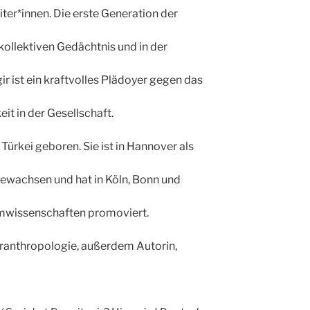
ter*innen. Die erste Generation der
 kollektiven Gedächtnis und in der
r ist ein kraftvolles Plädoyer gegen das
it in der Gesellschaft.
Türkei geboren. Sie ist in Hannover als
gewachsen und hat in Köln, Bonn und
lamwissenschaften promoviert.
turanthropologie, außerdem Autorin,