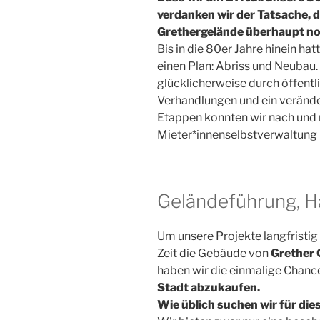
verdanken wir der Tatsache,
Grethergelände überhaupt no
Bis in die 80er Jahre hinein hat
einen Plan: Abriss und Neubau
glücklicherweise durch öffentl
Verhandlungen und ein veränder
Etappen konnten wir nach und 
Mieter*innenselbstverwaltung
Geländeführung, H
Um unsere Projekte langfristig 
Zeit die Gebäude von
Grether 
haben wir die einmalige Chanc
Stadt abzukaufen.
Wie üblich suchen wir für di