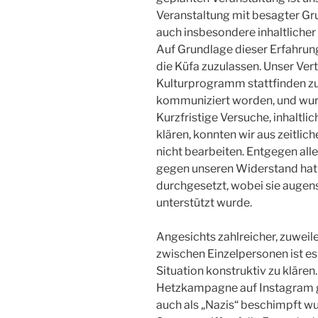
Veranstaltung mit besagter Gr
auch insbesondere inhaltlicher
Auf Grundlage dieser Erfahrung
die Küfa zuzulassen. Unser Vert
Kulturprogramm stattfinden zu 
kommuniziert worden, und wu
Kurzfristige Versuche, inhalt
klären, konnten wir aus zeitlic
nicht bearbeiten. Entgegen al
gegen unseren Widerstand hat
durchgesetzt, wobei sie augen
unterstützt wurde.
Angesichts zahlreicher, zuwei
zwischen Einzelpersonen ist es
Situation konstruktiv zu klären
Hetzkampagne auf Instagram ge
auch als „Nazis“ beschimpft wu