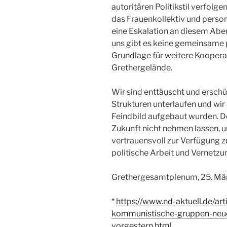
autoritären Politikstil verfolge
das Frauenkollektiv und person
eine Eskalation an diesem Aben
uns gibt es keine gemeinsame 
Grundlage für weitere Koopera
Grethergelände.
Wir sind enttäuscht und erschü
Strukturen unterlaufen und wi
Feindbild aufgebaut wurden. D
Zukunft nicht nehmen lassen, u
vertrauensvoll zur Verfügung zu
politische Arbeit und Vernetzu
Grethergesamtplenum, 25. Mä
*
https://www.nd-aktuell.de/art
kommunistische-gruppen-neue
vorgestern.html