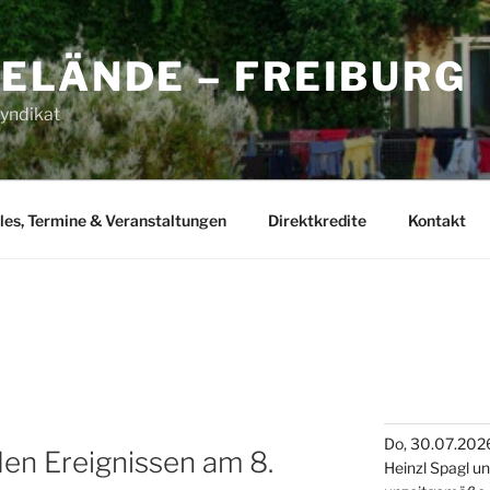
ELÄNDE – FREIBURG
yndikat
les, Termine & Veranstaltungen
Direktkredite
Kontakt
Do, 30.07.2026
en Ereignissen am 8.
Heinzl Spagl u