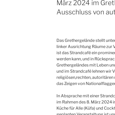
März 2024 im Gret
Ausschluss von au
Das Grethergelände stellt unte
linker Ausrichtung Räume zur V
ist das Strandcafé ein promine
werden kann, und in Rückspra
Grethergeländes mit Leben und 
und im Strandcafé lehnen wir V
religiösen,rechten, autoritäre
das Zeigen von Nationalflaggen
In Absprache mit einer Strand
im Rahmen des 8. März 2024 i
Küche für Alle (Küfa) und Cock
geplanten Veranstaltung ist uns