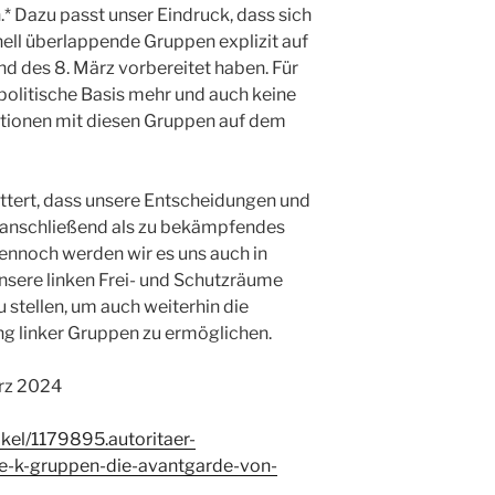
n.* Dazu passt unser Eindruck, dass sich
ell überlappende Gruppen explizit auf
d des 8. März vorbereitet haben. Für
politische Basis mehr und auch keine
tionen mit diesen Gruppen auf dem
ttert, dass unsere Entscheidungen und
r anschließend als zu bekämpfendes
ennoch werden wir es uns auch in
nsere linken Frei- und Schutzräume
 stellen, um auch weiterhin die
ng linker Gruppen zu ermöglichen.
rz 2024
ikel/1179895.autoritaer-
-k-gruppen-die-avantgarde-von-