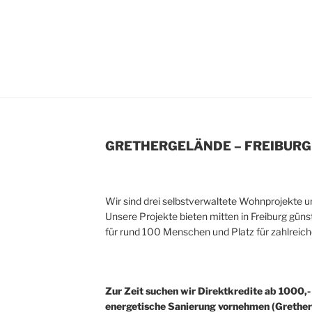
GRETHERGELÄNDE – FREIBURG
Wir sind drei selbstverwaltete Wohnprojekte u
Unsere Projekte bieten mitten in Freiburg gü
für rund 100 Menschen und Platz für zahlreiche 
Zur Zeit suchen wir Direktkredite ab 1000,-
energetische Sanierung vornehmen (Grether