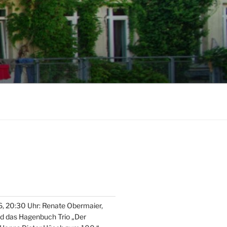
, 20:30 Uhr: Renate Obermaier,
nd das Hagenbuch Trio „Der