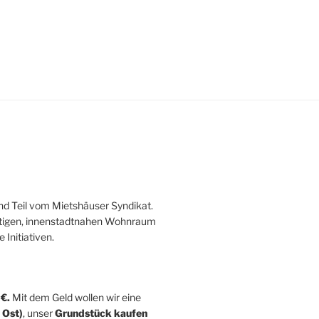
nd Teil vom Mietshäuser Syndikat.
nstigen, innenstadtnahen Wohnraum
Initiativen.
 €.
Mit dem Geld wollen wir eine
 Ost)
, unser
Grundstück kaufen